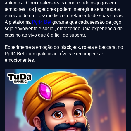
autêntica. Com dealers reais conduzindo os jogos em
tempo real, os jogadores podem interagir e sentir toda a
emoção de um cassino físico, diretamente de suas casas.
A plataforma
Pg44 Bet
garante que cada sessão de jogo
seja envolvente e social, oferecendo uma experiência de
cassino ao vivo que é difícil de superar.
Experimente a emoção do blackjack, roleta e baccarat no
Pg44 Bet, com gráficos incríveis e recompensas
emocionantes.