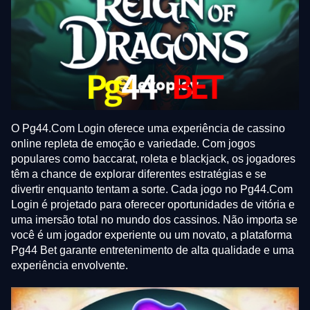
O Pg44.Com Login oferece uma experiência de cassino
online repleta de emoção e variedade. Com jogos
populares como baccarat, roleta e blackjack, os jogadores
têm a chance de explorar diferentes estratégias e se
divertir enquanto tentam a sorte. Cada jogo no Pg44.Com
Login é projetado para oferecer oportunidades de vitória e
uma imersão total no mundo dos cassinos. Não importa se
você é um jogador experiente ou um novato, a plataforma
Pg44 Bet garante entretenimento de alta qualidade e uma
experiência envolvente.