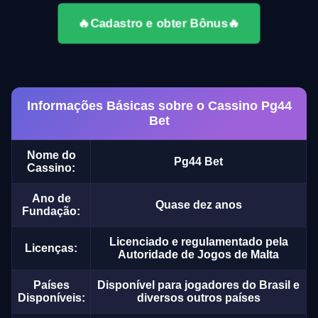
🔥Cadastro e obter Bônus🔥
Informações Básicas sobre o Cassino Pg44
Bet
Nome do
Pg44 Bet
Cassino:
Ano de
Quase dez anos
Fundação:
Licenciado e regulamentado pela
Licenças:
Autoridade de Jogos de Malta
Países
Disponível para jogadores do Brasil e
Disponíveis:
diversos outros países