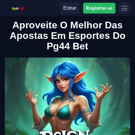
Entrar
Registrar-se
Aproveite O Melhor Das
Apostas Em Esportes Do
Pg44 Bet