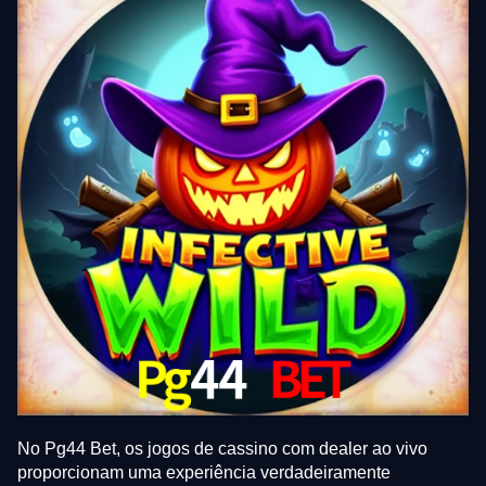
No Pg44 Bet, os jogos de cassino com dealer ao vivo
proporcionam uma experiência verdadeiramente