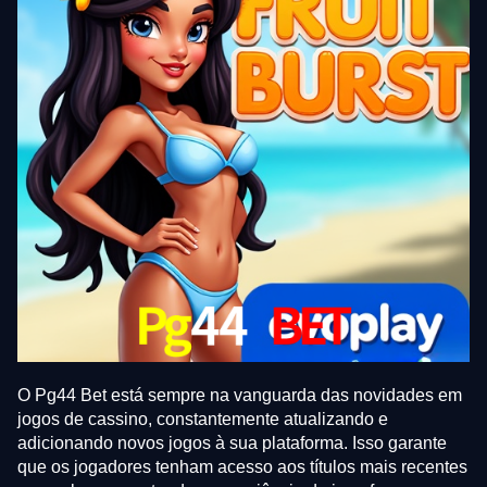
O Pg44 Bet está sempre na vanguarda das novidades em
jogos de cassino, constantemente atualizando e
adicionando novos jogos à sua plataforma. Isso garante
que os jogadores tenham acesso aos títulos mais recentes